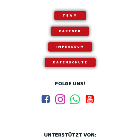
TEAM
PARTNER
IMPRESSUM
DATENSCHUTZ
FOLGE UNS!
UNTERSTÜTZT VON: