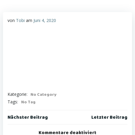
von
Tobi
am
Juni 4, 2020
Kategorie:
No Category
Tags:
No Tag
Post
Post
Nächster Beitrag
Letzter Beitrag
navigation
navigation
Kommentare deaktiviert