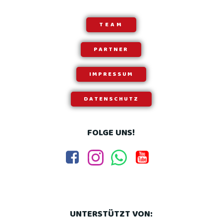
TEAM
PARTNER
IMPRESSUM
DATENSCHUTZ
FOLGE UNS!
UNTERSTÜTZT VON: