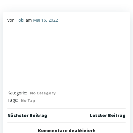
von
Tobi
am
Mai 16, 2022
Kategorie:
No Category
Tags:
No Tag
Post
Post
Nächster Beitrag
Letzter Beitrag
navigation
navigation
Kommentare deaktiviert