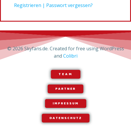
Registrieren
|
Passwort vergessen?
© 2026 Skyfans.de. Created for free using WordPress
and
Colibri
TEAM
PARTNER
IMPRESSUM
DATENSCHUTZ