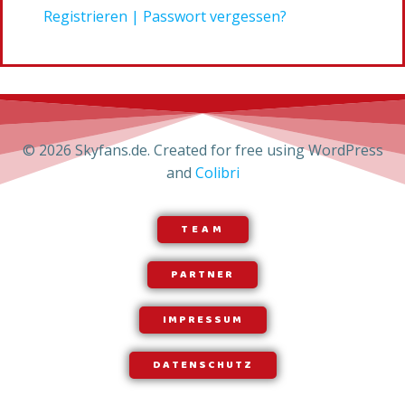
Registrieren
|
Passwort vergessen?
© 2026 Skyfans.de. Created for free using WordPress
and
Colibri
TEAM
PARTNER
IMPRESSUM
DATENSCHUTZ