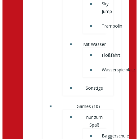
Sky
Jump
Trampolin
Mit Wasser
Floßfahrt
Wasserspielplatz
Sonstige
Games (10)
nur zum
Spaß
Baggerschule