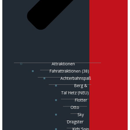
Attraktionen
Fahrattraktionen (38)
Achterbahnspaß
Berg &
Tal Hetz (NEU)
Flotter
Otto
Sky
Dragster
Kids Spin