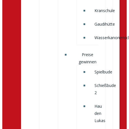
Kranschule
Gaudihütte
Wasserkanonensc
Preise
gewinnen
Spielbude
Schießbude
2
Hau
den
Lukas