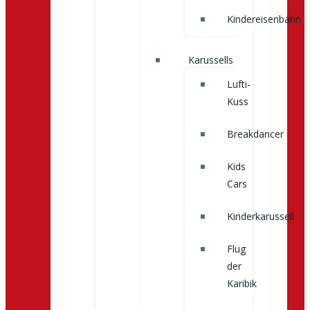
Kindereisenbahn
Karussells
Lufti-
Kuss
Breakdancer
Kids
Cars
Kinderkarussell
Flug
der
Karibik