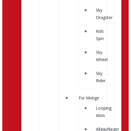
Sky
Dragster
Kids
Spin
Sky
Wheel
Sky
Rider
Für Mutige
Looping
Alois
Allgäuflieger