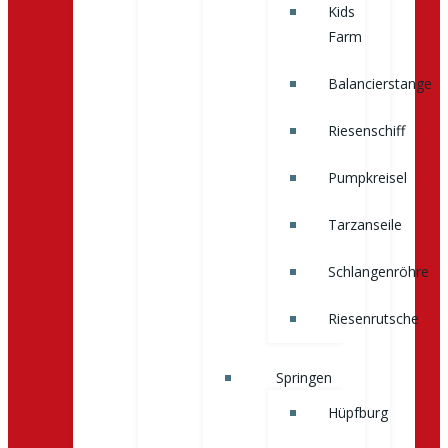
Kids
Farm
Balancierstange
Riesenschiff
Pumpkreisel
Tarzanseile
Schlangenröhre
Riesenrutsche
Springen
Hüpfburg