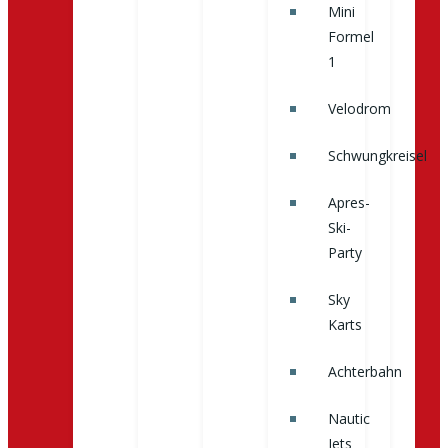
Mini
Formel
1
Velodrom
Schwungkreisel
Apres-
Ski-
Party
Sky
Karts
Achterbahn
Nautic
Jets