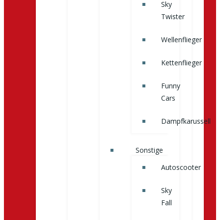
Sky
Twister
Wellenflieger
Kettenflieger
Funny
Cars
Dampfkarussell
Sonstige
Autoscooter
Sky
Fall