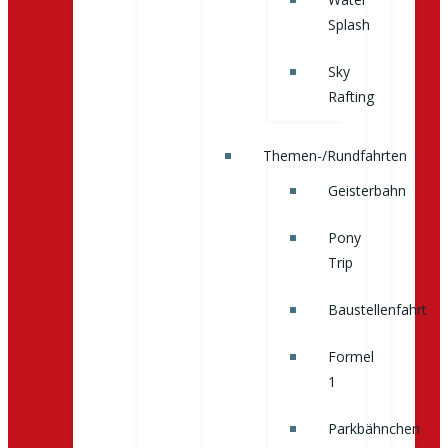
Splash
Sky
Rafting
Themen-/Rundfahrten
Geisterbahn
Pony
Trip
Baustellenfahrt
Formel
1
Parkbähnchen