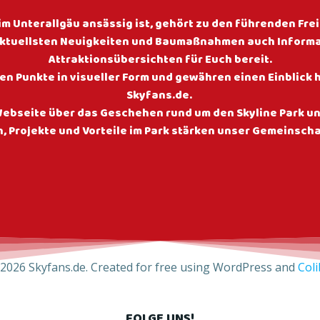
m Unterallgäu ansässig ist, gehört zu den führenden Freiz
aktuellsten Neuigkeiten und Baumaßnahmen auch Informat
Attraktionsübersichten für Euch bereit.
n Punkte in visueller Form und gewähren einen Einblick h
Skyfans.de.
r Webseite über das Geschehen rund um den Skyline Park 
, Projekte und Vorteile im Park stärken unser Gemeinsch
2026 Skyfans.de. Created for free using WordPress and
Coli
FOLGE UNS!