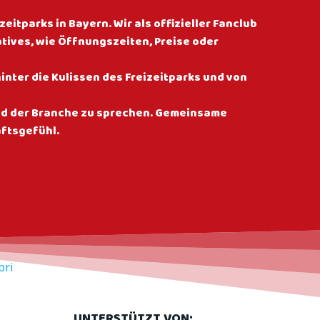
eitparks in Bayern. Wir als offizieller Fanclub
ives, wie Öffnungszeiten, Preise oder
inter die Kulissen des Freizeitparks und von
und der Branche zu sprechen. Gemeinsame
aftsgefühl.
bri
UNTERSTÜTZT VON: