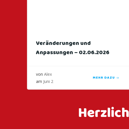
Veränderungen und
Anpassungen – 02.06.2026
von
Alex
MEHR DAZU
am
Juni 2
Herzlic