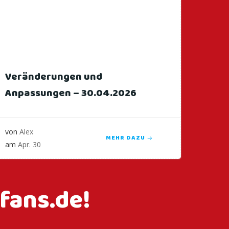
Veränderungen und
Anpassungen – 30.04.2026
von
Alex
MEHR DAZU
am
Apr. 30
fans.de!