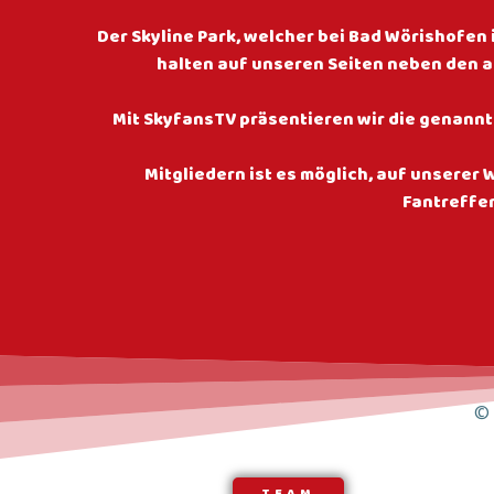
Der Skyline Park, welcher bei Bad Wörishofen i
halten auf unseren Seiten neben den 
Mit SkyfansTV präsentieren wir die genannte
Mitgliedern ist es möglich, auf unsere
Fantreffen
© 
TEAM