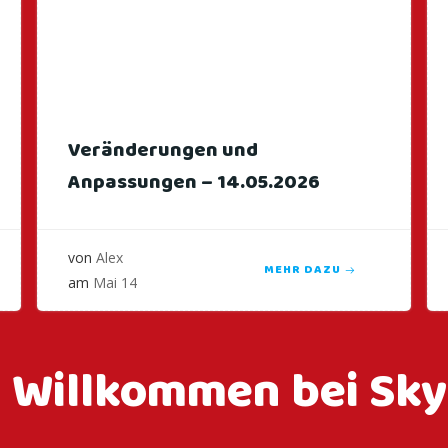
Veränderungen und
Anpassungen – 14.05.2026
von
Alex
MEHR DAZU
am
Mai 14
h Willkommen bei Sky