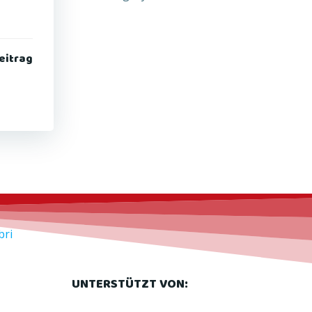
eitrag
bri
UNTERSTÜTZT VON: