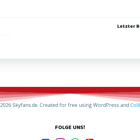
Post
Letzter B
navigation
2026 Skyfans.de. Created for free using WordPress and
Coli
FOLGE UNS!