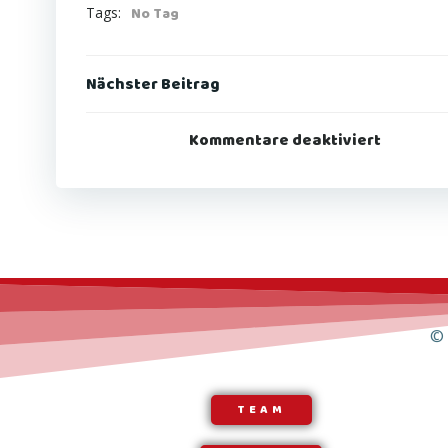
Tags:
No Tag
Post
Nächster Beitrag
navigation
Kommentare deaktiviert
© 
TEAM