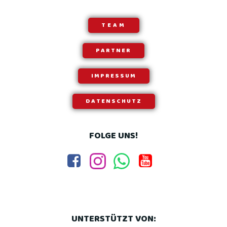
TEAM
PARTNER
IMPRESSUM
DATENSCHUTZ
FOLGE UNS!
UNTERSTÜTZT VON: