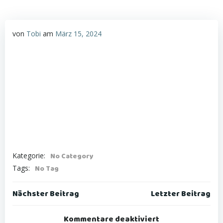
von
Tobi
am
März 15, 2024
Kategorie:
No Category
Tags:
No Tag
Post
Post
Nächster Beitrag
Letzter Beitrag
navigation
navigation
Kommentare deaktiviert