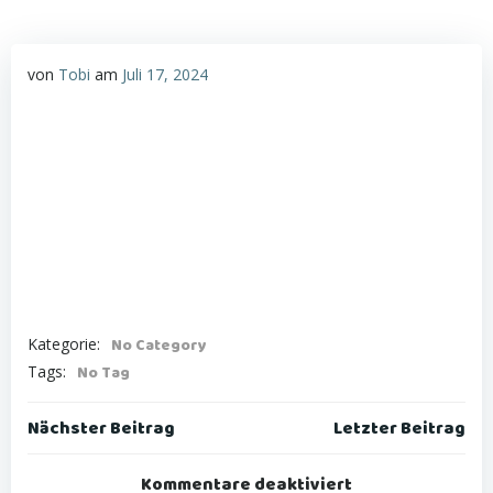
von
Tobi
am
Juli 17, 2024
Kategorie:
No Category
Tags:
No Tag
Post
Post
Nächster Beitrag
Letzter Beitrag
navigation
navigation
Kommentare deaktiviert