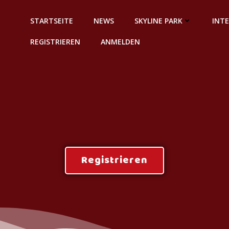
STARTSEITE
NEWS
SKYLINE PARK
INT
REGISTRIEREN
ANMELDEN
Registrieren