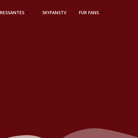
ERESSANTES
SKYFANSTV
FÜR FANS