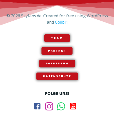
© 2026 Skyfans.de. Created for free using WordPress
and
Colibri
TEAM
PARTNER
IMPRESSUM
DATENSCHUTZ
FOLGE UNS!