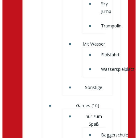
Sky
Jump
Trampolin
Mit Wasser
Floßfahrt
Wasserspielplatz
Sonstige
Games (10)
nur zum
Spaß
Baggerschule