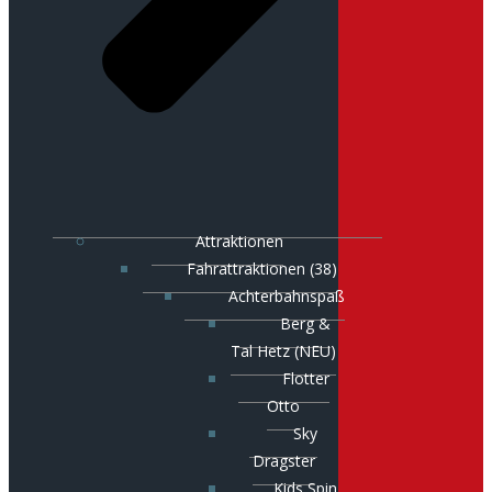
Attraktionen
Fahrattraktionen (38)
Achterbahnspaß
Berg &
Tal Hetz (NEU)
Flotter
Otto
Sky
Dragster
Kids Spin