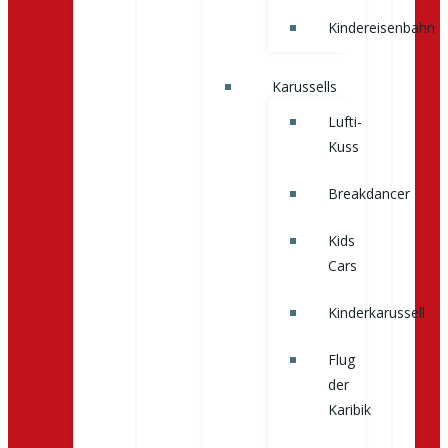
Kindereisenbahn
Karussells
Lufti-
Kuss
Breakdancer
Kids
Cars
Kinderkarussell
Flug
der
Karibik