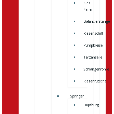
Kids
Farm
Balancierstange
Riesenschiff
Pumpkreisel
Tarzanseile
Schlangenröhre
Riesenrutsche
Springen
Hüpfburg