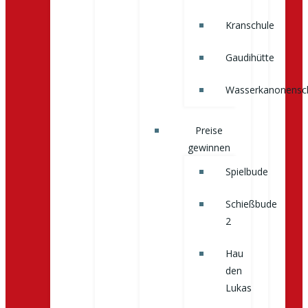
Kranschule
Gaudihütte
Wasserkanonensc
Preise
gewinnen
Spielbude
Schießbude
2
Hau
den
Lukas