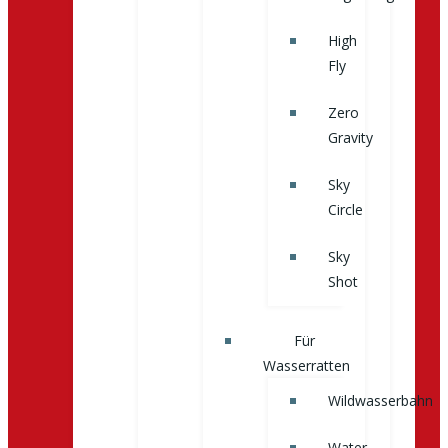
High
Fly
Zero
Gravity
Sky
Circle
Sky
Shot
Für
Wasserratten
Wildwasserbahn
Water