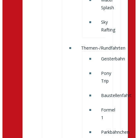
Splash
Sky
Rafting
Themen-/Rundfahrten
Geisterbahn
Pony
Trip
Baustellenfahrt
Formel
1
Parkbähnchen