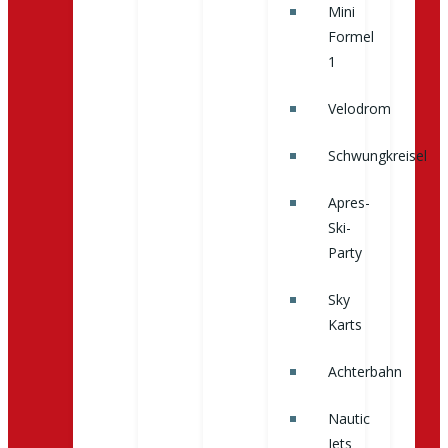
Mini
Formel
1
Velodrom
Schwungkreisel
Apres-
Ski-
Party
Sky
Karts
Achterbahn
Nautic
Jets