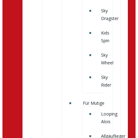
Sky
Dragster
Kids
Spin
Sky
Wheel
Sky
Rider
Für Mutige
Looping
Alois
Allgäuflieger