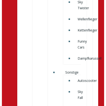
Sky
Twister
Wellenflieger
Kettenflieger
Funny
Cars
Dampfkarussell
Sonstige
Autoscooter
Sky
Fall