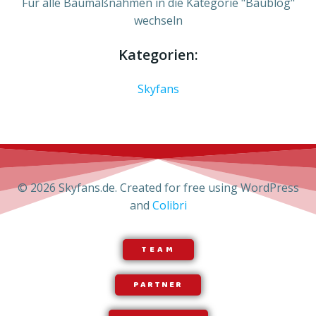
Für alle Baumaßnahmen in die Kategorie "Baublog"
wechseln
Kategorien:
Skyfans
© 2026 Skyfans.de. Created for free using WordPress
and
Colibri
TEAM
PARTNER