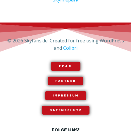
© 2026 Skyfans.de. Created for free using WordPress
and
Colibri
TEAM
PARTNER
IMPRESSUM
DATENSCHUTZ
FOLGE UNS!