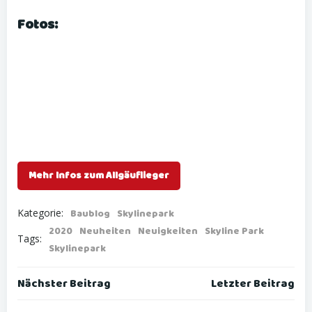
Fotos:
Mehr Infos zum Allgäuflieger
Kategorie:
Baublog
Skylinepark
2020
Neuheiten
Neuigkeiten
Skyline Park
Tags:
Skylinepark
Post
Post
Nächster Beitrag
Letzter Beitrag