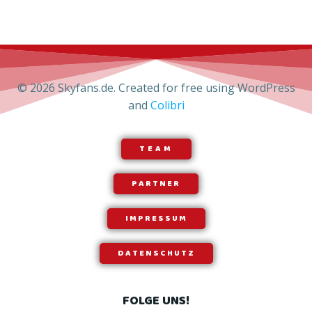
© 2026 Skyfans.de. Created for free using WordPress
and
Colibri
TEAM
PARTNER
IMPRESSUM
DATENSCHUTZ
FOLGE UNS!