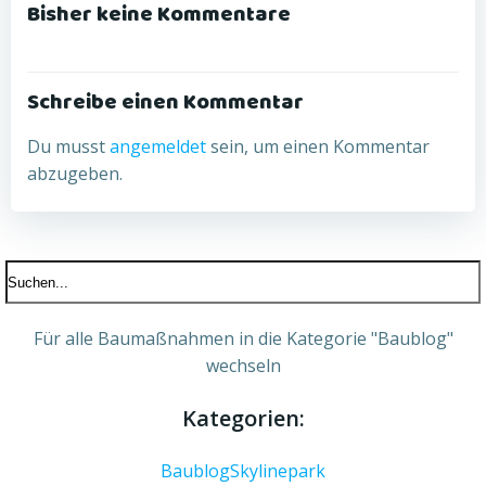
navigation
navigation
Bisher keine Kommentare
Schreibe einen Kommentar
Du musst
angemeldet
sein, um einen Kommentar
abzugeben.
Für alle Baumaßnahmen in die Kategorie "Baublog"
wechseln
Kategorien:
Baublog
Skylinepark