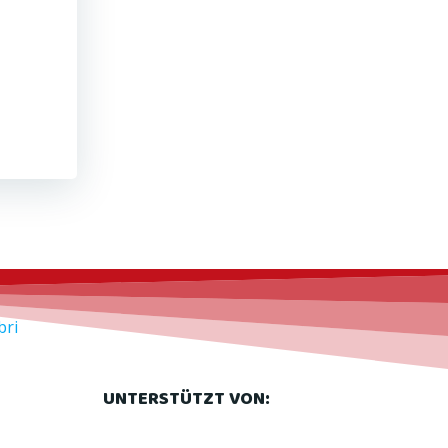
bri
UNTERSTÜTZT VON: