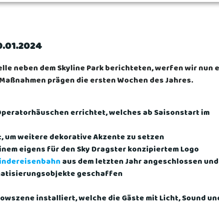
0.01.2024
lle neben dem Skyline Park berichteten, werfen wir nun 
che Maßnahmen prägen die ersten Wochen des Jahres.
Operatorhäuschen errichtet, welches ab Saisonstart im
, um weitere dekorative Akzente zu setzen
einem eigens für den Sky Dragster konzipiertem Logo
indereisenbahn
aus dem letzten Jahr angeschlossen und
matisierungsobjekte geschaffen
wszene installiert, welche die Gäste mit Licht, Sound un