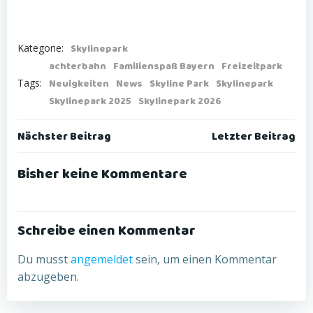
Kategorie:
Skylinepark
achterbahn
Familienspaß Bayern
Freizeitpark
Tags:
Neuigkeiten
News
Skyline Park
Skylinepark
Skylinepark 2025
Skylinepark 2026
Post
Post
Nächster Beitrag
Letzter Beitrag
navigation
navigation
Bisher keine Kommentare
Schreibe einen Kommentar
Du musst
angemeldet
sein, um einen Kommentar
abzugeben.