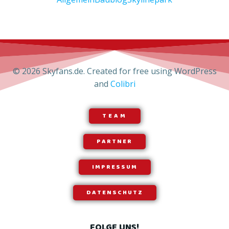
© 2026 Skyfans.de. Created for free using WordPress
and
Colibri
TEAM
PARTNER
IMPRESSUM
DATENSCHUTZ
FOLGE UNS!