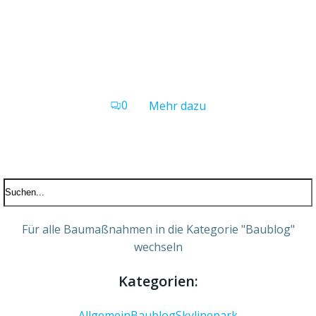
0
Mehr dazu
Für alle Baumaßnahmen in die Kategorie "Baublog"
wechseln
Kategorien:
Allgemein
Baublog
Skylinepark