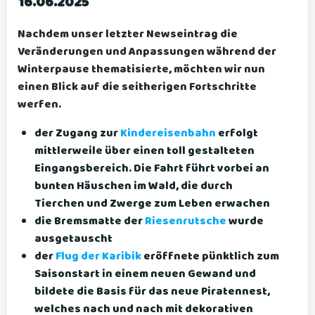
16.06.2025
Nachdem unser letzter Newseintrag die
Veränderungen und Anpassungen während der
Winterpause thematisierte, möchten wir nun
einen Blick auf die seitherigen Fortschritte
werfen.
der Zugang zur
Kindereisenbahn
erfolgt
mittlerweile über einen toll gestalteten
Eingangsbereich. Die Fahrt führt vorbei an
bunten Häuschen im Wald, die durch
Tierchen und Zwerge zum Leben erwachen
die Bremsmatte der
Riesenrutsche
wurde
ausgetauscht
der
Flug der Karibik
eröffnete pünktlich zum
Saisonstart in einem neuen Gewand und
bildete die Basis für das neue Piratennest,
welches nach und nach mit dekorativen