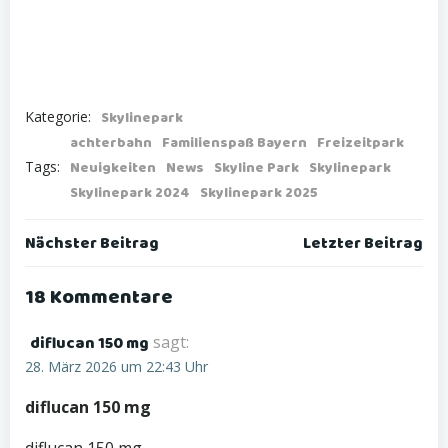
Kategorie:
Skylinepark
achterbahn
Familienspaß Bayern
Freizeitpark
Tags:
Neuigkeiten
News
Skyline Park
Skylinepark
Skylinepark 2024
Skylinepark 2025
Post
Post
Nächster Beitrag
Letzter Beitrag
navigation
navigation
18 Kommentare
diflucan 150 mg
sagt:
28. März 2026 um 22:43 Uhr
diflucan 150 mg