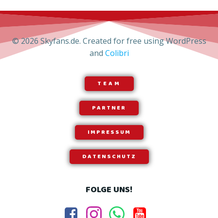
© 2026 Skyfans.de. Created for free using WordPress
and
Colibri
TEAM
PARTNER
IMPRESSUM
DATENSCHUTZ
FOLGE UNS!